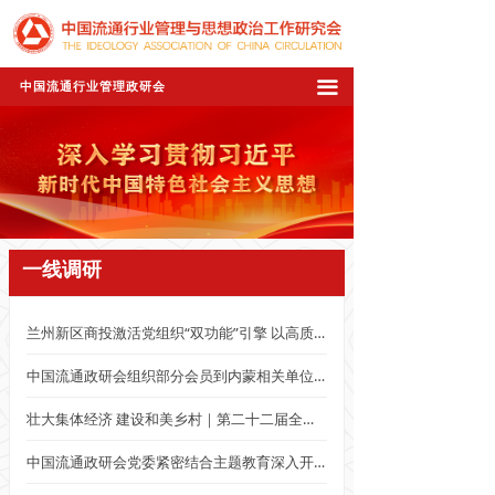
끀
中国流通行业管理政研会
一线调研
兰州新区商投激活党组织“双功能”引擎 以高质量党建助力企业高质量发展
中国流通政研会组织部分会员到内蒙相关单位调研
壮大集体经济 建设和美乡村｜第二十二届全国“村长”论坛在武安白沙村开幕
中国流通政研会党委紧密结合主题教育深入开展调研