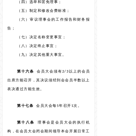
（四）选举和罢免理事；
（五）制定和修改会费标准；
（六）审议理事会的工作报告和财务报
告；
（七）决定名称变更事宜；
（八）决定终止事宜；
（九）决定其他重大事宜。
第十六条
会员大会须有2/3以上的会员
出席方能召开，其决议须经到会会员半数以上
表决通过方能生效。
第十七条
会员大会每5年召开1次。
第十八条
理事会是会员大会的执行机
构，在会员大会闭会期间领导本会开展日常工